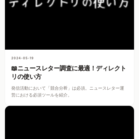
2024-05-19
📖ニュースレター調査に最適！ディレクト
リの使い方
発信活動において「競合分析」は必須。ニュースレター運
営における必須ツールを紹介。