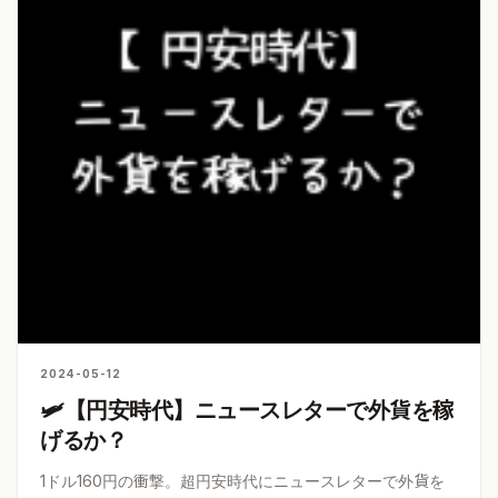
2024-05-12
🛩【円安時代】ニュースレターで外貨を稼
げるか？
1ドル160円の衝撃。超円安時代にニュースレターで外貨を