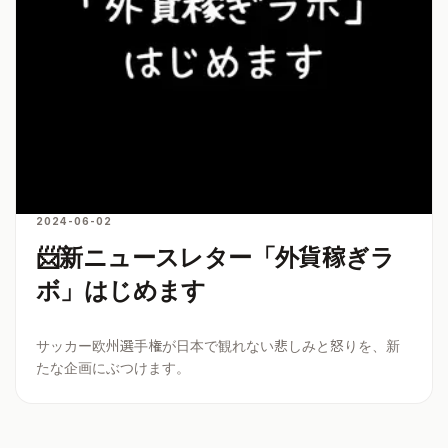
2024-06-02
📨新ニュースレター「外貨稼ぎラ
ボ」はじめます
サッカー欧州選手権が日本で観れない悲しみと怒りを、新
たな企画にぶつけます。