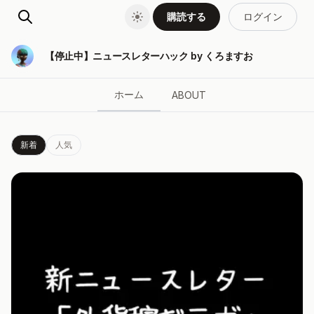
購読する
ログイン
【停止中】ニュースレターハック by くろますお
ホーム
ABOUT
新着
人気