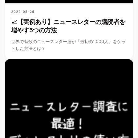
2024-05-26
📈【実例あり】ニュースレターの購読者を
増やす5つの方法
世界で有数のニュースレター達が「最初の1,000人」をゲッ
トした方法とは？