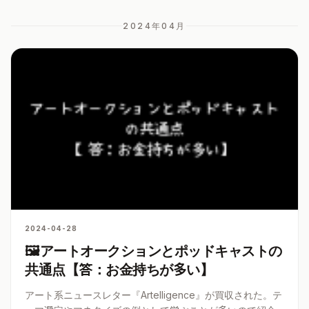
2024年04
月
2024-04-28
🖼アートオークションとポッドキャストの
共通点【答：お金持ちが多い】
アート系ニュースレター『Artelligence』が買収された。テ