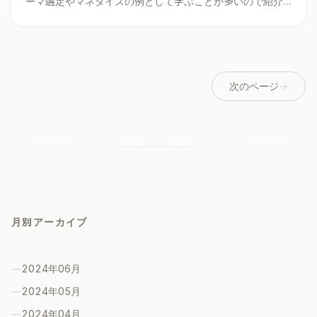
ーマ選定やマネタイズの例として学ぶことが多いので紹介
する。
次のページ
→
月別アーカイブ
—
2024年06
月
—
2024年05
月
—
2024年04
月